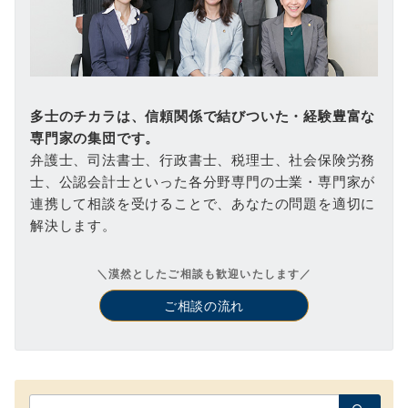
多士のチカラは、信頼関係で結びついた・経験豊富な
専門家の集団です。
弁護士、司法書士、行政書士、税理士、社会保険労務
士、公認会計士といった各分野専門の士業・専門家が
連携して相談を受けることで、あなたの問題を適切に
解決します。
＼漠然としたご相談も歓迎いたします／
ご相談の流れ
検